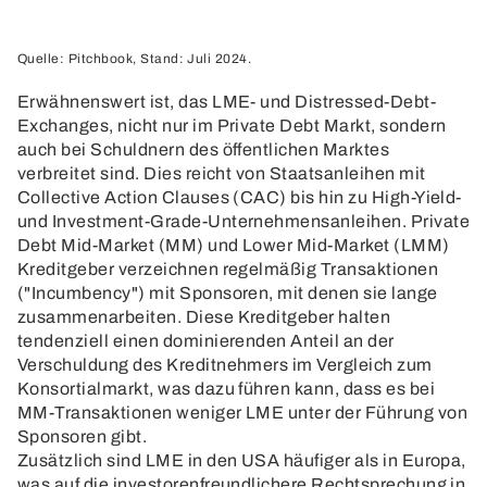
Quelle: Pitchbook, Stand: Juli 2024.
Erwähnenswert ist, das LME- und Distressed-Debt-
Exchanges, nicht nur im Private Debt Markt, sondern
auch bei Schuldnern des öffentlichen Marktes
verbreitet sind. Dies reicht von Staatsanleihen mit
Collective Action Clauses (CAC) bis hin zu High-Yield-
und Investment-Grade-Unternehmensanleihen. Private
Debt Mid-Market (MM) und Lower Mid-Market (LMM)
Kreditgeber verzeichnen regelmäßig Transaktionen
("Incumbency") mit Sponsoren, mit denen sie lange
zusammenarbeiten. Diese Kreditgeber halten
tendenziell einen dominierenden Anteil an der
Verschuldung des Kreditnehmers im Vergleich zum
Konsortialmarkt, was dazu führen kann, dass es bei
MM-Transaktionen weniger LME unter der Führung von
Sponsoren gibt.
Zusätzlich sind LME in den USA häufiger als in Europa,
was auf die investorenfreundlichere Rechtsprechung in