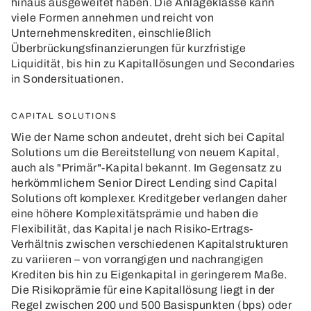
hinaus ausgeweitet haben. Die Anlageklasse kann
viele Formen annehmen und reicht von
Unternehmenskrediten, einschließlich
Überbrückungsfinanzierungen für kurzfristige
Liquidität, bis hin zu Kapitallösungen und Secondaries
in Sondersituationen.
CAPITAL SOLUTIONS
Wie der Name schon andeutet, dreht sich bei Capital
Solutions um die Bereitstellung von neuem Kapital,
auch als "Primär"-Kapital bekannt. Im Gegensatz zu
herkömmlichem Senior Direct Lending sind Capital
Solutions oft komplexer. Kreditgeber verlangen daher
eine höhere Komplexitätsprämie und haben die
Flexibilität, das Kapital je nach Risiko-Ertrags-
Verhältnis zwischen verschiedenen Kapitalstrukturen
zu variieren – von vorrangigen und nachrangigen
Krediten bis hin zu Eigenkapital in geringerem Maße.
Die Risikoprämie für eine Kapitallösung liegt in der
Regel zwischen 200 und 500 Basispunkten (bps) oder