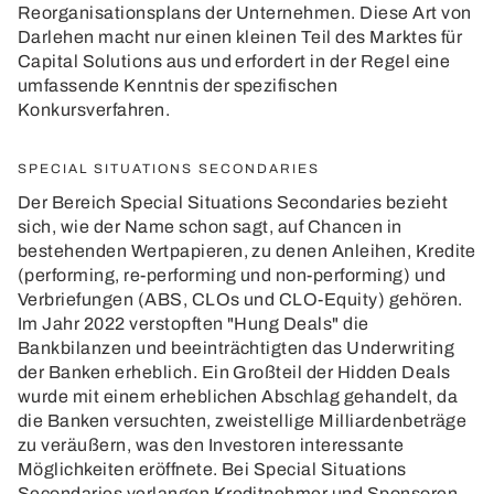
Reorganisationsplans der Unternehmen. Diese Art von
Darlehen macht nur einen kleinen Teil des Marktes für
Capital Solutions aus und erfordert in der Regel eine
umfassende Kenntnis der spezifischen
Konkursverfahren.
SPECIAL SITUATIONS SECONDARIES
Der Bereich Special Situations Secondaries bezieht
sich, wie der Name schon sagt, auf Chancen in
bestehenden Wertpapieren, zu denen Anleihen, Kredite
(performing, re-performing und non-performing) und
Verbriefungen (ABS, CLOs und CLO-Equity) gehören.
Im Jahr 2022 verstopften "Hung Deals" die
Bankbilanzen und beeinträchtigten das Underwriting
der Banken erheblich. Ein Großteil der Hidden Deals
wurde mit einem erheblichen Abschlag gehandelt, da
die Banken versuchten, zweistellige Milliardenbeträge
zu veräußern, was den Investoren interessante
Möglichkeiten eröffnete. Bei Special Situations
Secondaries verlangen Kreditnehmer und Sponsoren