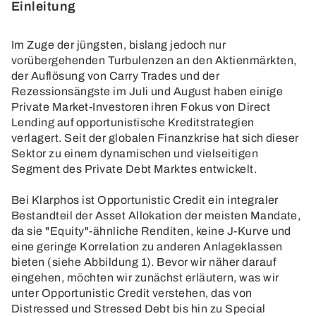
Einleitung
Im Zuge der jüngsten, bislang jedoch nur
vorübergehenden Turbulenzen an den Aktienmärkten,
der Auflösung von Carry Trades und der
Rezessionsängste im Juli und August haben einige
Private Market-Investoren ihren Fokus von Direct
Lending auf opportunistische Kreditstrategien
verlagert. Seit der globalen Finanzkrise hat sich dieser
Sektor zu einem dynamischen und vielseitigen
Segment des Private Debt Marktes entwickelt.
Bei Klarphos ist Opportunistic Credit ein integraler
Bestandteil der Asset Allokation der meisten Mandate,
da sie "Equity"-ähnliche Renditen, keine J-Kurve und
eine geringe Korrelation zu anderen Anlageklassen
bieten (siehe Abbildung 1). Bevor wir näher darauf
eingehen, möchten wir zunächst erläutern, was wir
unter Opportunistic Credit verstehen, das von
Distressed und Stressed Debt bis hin zu Special