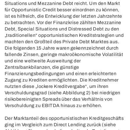
Situations und Mezzanine Debt reicht. Um den Markt
für Opportunistic Credit besser einordnen zu können,
ist es hilfreich, die Entwicklung der letzten Jahrzehnte
zu betrachten. Vor der Finanzkrise zählten Mezzanine
Debt, Special Situations und Distressed Debt zu den
„traditionellen“ opportunistischen Kreditstrategien und
machten den Großteil des Private Debt Marktes aus.
Die folgenden 15 Jahre waren gekennzeichnet durch
fallende Zinsen, geringe makroökonomische Volatilität
und eine weltweite Ausweitung der
Zentralbankbilanzen, die günstige
Finanzierungsbedingungen und einen erleichterten
Zugang zu Krediten ermöglichten. Die Kreditnehmer
nutzten diese „lockere Kreditvergabe“, um ihren
Verschuldungsgrad (siehe Abbildung 2) bei niedrigen
risikobereinigten Spreads über das Verhältnis von
Verschuldung zu EBITDA hinaus zu erhöhen.
Der Marktanteil des opportunistischen Kreditgeschäfts
ging im Vergleich zum Direct Lending zurück (siehe