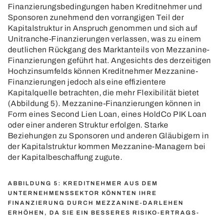
Finanzierungsbedingungen haben Kreditnehmer und
Sponsoren zunehmend den vorrangigen Teil der
Kapitalstruktur in Anspruch genommen und sich auf
Unitranche-Finanzierungen verlassen, was zu einem
deutlichen Rückgang des Marktanteils von Mezzanine-
Finanzierungen geführt hat. Angesichts des derzeitigen
Hochzinsumfelds können Kreditnehmer Mezzanine-
Finanzierungen jedoch als eine effizientere
Kapitalquelle betrachten, die mehr Flexibilität bietet
(Abbildung 5). Mezzanine-Finanzierungen können in
Form eines Second Lien Loan, eines HoldCo PIK Loan
oder einer anderen Struktur erfolgen. Starke
Beziehungen zu Sponsoren und anderen Gläubigern in
der Kapitalstruktur kommen Mezzanine-Managern bei
der Kapitalbeschaffung zugute.
ABBILDUNG 5: KREDITNEHMER AUS DEM
UNTERNEHMENSSEKTOR KÖNNTEN IHRE
FINANZIERUNG DURCH MEZZANINE-DARLEHEN
ERHÖHEN, DA SIE EIN BESSERES RISIKO-ERTRAGS-