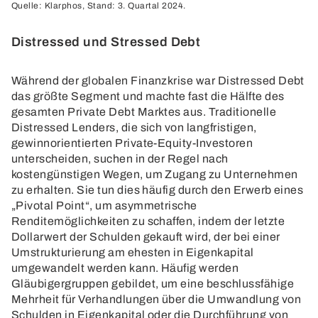
Quelle: Klarphos, Stand: 3. Quartal 2024.
Distressed und Stressed Debt
Während der globalen Finanzkrise war Distressed Debt
das größte Segment und machte fast die Hälfte des
gesamten Private Debt Marktes aus. Traditionelle
Distressed Lenders, die sich von langfristigen,
gewinnorientierten Private-Equity-Investoren
unterscheiden, suchen in der Regel nach
kostengünstigen Wegen, um Zugang zu Unternehmen
zu erhalten. Sie tun dies häufig durch den Erwerb eines
„Pivotal Point“, um asymmetrische
Renditemöglichkeiten zu schaffen, indem der letzte
Dollarwert der Schulden gekauft wird, der bei einer
Umstrukturierung am ehesten in Eigenkapital
umgewandelt werden kann. Häufig werden
Gläubigergruppen gebildet, um eine beschlussfähige
Mehrheit für Verhandlungen über die Umwandlung von
Schulden in Eigenkapital oder die Durchführung von