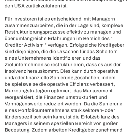
den USA zurückzuführen ist.
Für Investoren ist es entscheidend, mit Managern
zusammenzuarbeiten, die in der Lage sind, komplexe
Restrukturierungsprozesse effektiv zu managen und
über umfangreiche Erfahrungen im Bereich des "
Creditor Activism " verfügen. Erfolgreiche Kreditgeber
sind diejenigen, die die Ursachen für das Scheitern
eines Unternehmens identifizieren und das
Zielunternehmen so restrukturieren, dass es aus der
Insolvenz herauskommt. Dies kann durch operative
und/oder finanzielle Sanierung geschehen, indem
beispielsweise die operative Effizienz verbessert,
Marketingstrategien optimiert, das Management
reorganisiert, die Finanzen umstrukturiert und
Vermögenswerte reduziert werden. Da die Sanierung
eines Portfoliounternehmens stark sektoren- oder
länderspezifisch sein kann, ist die Erfolgsbilanz des
Managers in seinem speziellen Bereich von großer
Bedeutung. Zudem arbeiten Kreditgeber zunehmend