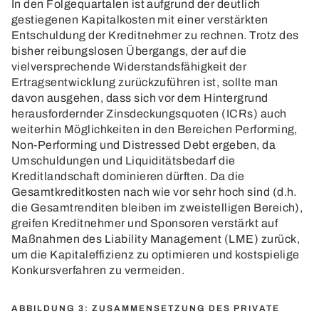
In den Folgequartalen ist aufgrund der deutlich
gestiegenen Kapitalkosten mit einer verstärkten
Entschuldung der Kreditnehmer zu rechnen. Trotz des
bisher reibungslosen Übergangs, der auf die
vielversprechende Widerstandsfähigkeit der
Ertragsentwicklung zurückzuführen ist, sollte man
davon ausgehen, dass sich vor dem Hintergrund
herausfordernder Zinsdeckungsquoten (ICRs) auch
weiterhin Möglichkeiten in den Bereichen Performing,
Non-Performing und Distressed Debt ergeben, da
Umschuldungen und Liquiditätsbedarf die
Kreditlandschaft dominieren dürften. Da die
Gesamtkreditkosten nach wie vor sehr hoch sind (d.h.
die Gesamtrenditen bleiben im zweistelligen Bereich),
greifen Kreditnehmer und Sponsoren verstärkt auf
Maßnahmen des Liability Management (LME) zurück,
um die Kapitaleffizienz zu optimieren und kostspielige
Konkursverfahren zu vermeiden.
ABBILDUNG 3: ZUSAMMENSETZUNG DES PRIVATE