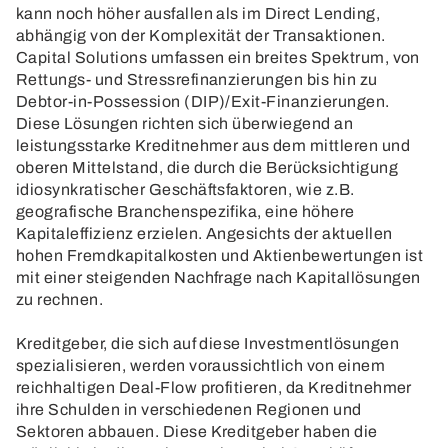
kann noch höher ausfallen als im Direct Lending,
abhängig von der Komplexität der Transaktionen.
Capital Solutions umfassen ein breites Spektrum, von
Rettungs- und Stressrefinanzierungen bis hin zu
Debtor-in-Possession (DIP)/Exit-Finanzierungen.
Diese Lösungen richten sich überwiegend an
leistungsstarke Kreditnehmer aus dem mittleren und
oberen Mittelstand, die durch die Berücksichtigung
idiosynkratischer Geschäftsfaktoren, wie z.B.
geografische Branchenspezifika, eine höhere
Kapitaleffizienz erzielen. Angesichts der aktuellen
hohen Fremdkapitalkosten und Aktienbewertungen ist
mit einer steigenden Nachfrage nach Kapitallösungen
zu rechnen.
Kreditgeber, die sich auf diese Investmentlösungen
spezialisieren, werden voraussichtlich von einem
reichhaltigen Deal-Flow profitieren, da Kreditnehmer
ihre Schulden in verschiedenen Regionen und
Sektoren abbauen. Diese Kreditgeber haben die