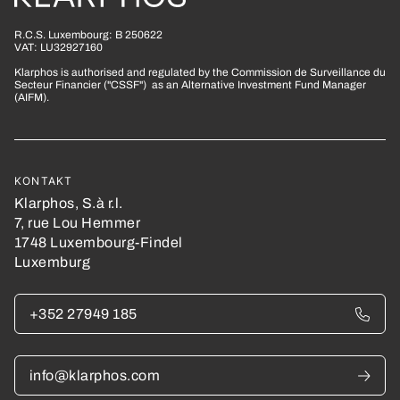
R.C.S. Luxembourg: B 250622
VAT: LU32927160
Klarphos is authorised and regulated by the Commission de Surveillance du
Secteur Financier ("CSSF") as an Alternative Investment Fund Manager
(AIFM).
KONTAKT
Klarphos, S.à r.l.
7, rue Lou Hemmer
1748 Luxembourg-Findel
Luxemburg
+352 27949 185
info@klarphos.com