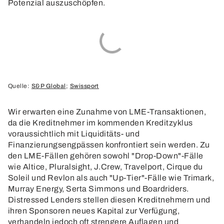
Potenzial auszuschöpfen.
Quelle:
S&P Global
;
Swissport
Wir erwarten eine Zunahme von LME-Transaktionen,
da die Kreditnehmer im kommenden Kreditzyklus
voraussichtlich mit Liquiditäts- und
Finanzierungsengpässen konfrontiert sein werden. Zu
den LME-Fällen gehören sowohl "Drop-Down"-Fälle
wie Altice, Pluralsight, J.Crew, Travelport, Cirque du
Soleil und Revlon als auch "Up-Tier"-Fälle wie Trimark,
Murray Energy, Serta Simmons und Boardriders.
Distressed Lenders stellen diesen Kreditnehmern und
ihren Sponsoren neues Kapital zur Verfügung,
verhandeln jedoch oft strengere Auflagen und