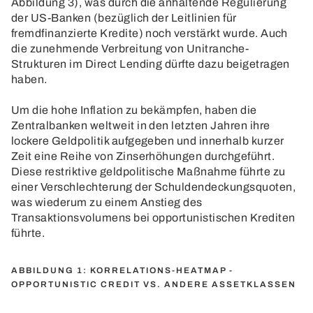
Abbildung 3), was durch die anhaltende Regulierung
der US-Banken (bezüglich der Leitlinien für
fremdfinanzierte Kredite) noch verstärkt wurde. Auch
die zunehmende Verbreitung von Unitranche-
Strukturen im Direct Lending dürfte dazu beigetragen
haben.
Um die hohe Inflation zu bekämpfen, haben die
Zentralbanken weltweit in den letzten Jahren ihre
lockere Geldpolitik aufgegeben und innerhalb kurzer
Zeit eine Reihe von Zinserhöhungen durchgeführt.
Diese restriktive geldpolitische Maßnahme führte zu
einer Verschlechterung der Schuldendeckungsquoten,
was wiederum zu einem Anstieg des
Transaktionsvolumens bei opportunistischen Krediten
führte.
ABBILDUNG 1: KORRELATIONS-HEATMAP -
OPPORTUNISTIC CREDIT VS. ANDERE ASSETKLASSEN