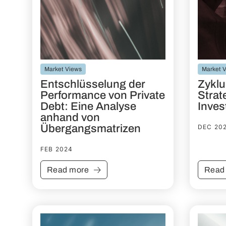
Market Views
Market 
Entschlüsselung der
Zyklu
Performance von Private
Strat
Debt: Eine Analyse
Inve
anhand von
Übergangsmatrizen
DEC 20
FEB 2024
Read more
Read