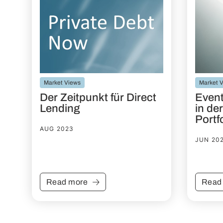
Market Views
Market 
Der Zeitpunkt für Direct
Event
Lending
in der
Portf
AUG 2023
JUN 20
Read more
Read