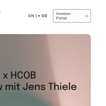
e
Investor
EN
DE
Portal