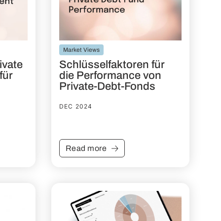
Market Views
ivate
Schlüsselfaktoren für
für
die Performance von
Private-Debt-Fonds
DEC 2024
Read more