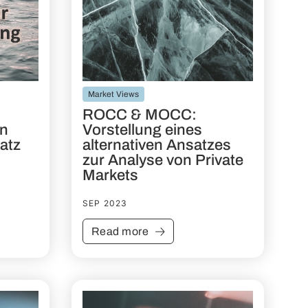
Market Views
ROCC & MOCC:
en
Vorstellung eines
atz
alternativen Ansatzes
zur Analyse von Private
Markets
SEP 2023
Read more