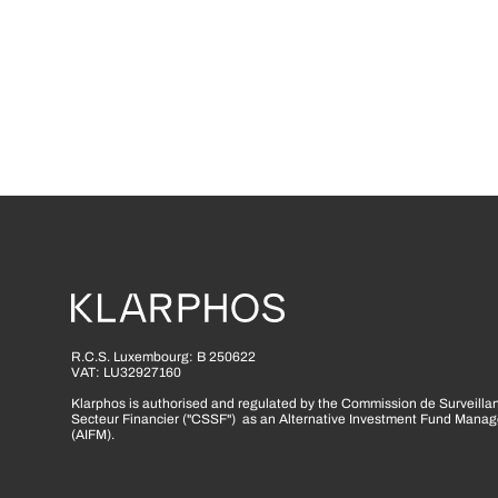
R.C.S. Luxembourg: B 250622
VAT: LU32927160
Klarphos is authorised and regulated by the Commission de Surveilla
Secteur Financier ("CSSF") as an Alternative Investment Fund Manag
(AIFM).