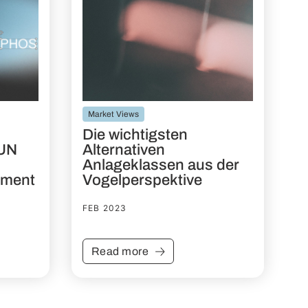
Market Views
Die wichtigsten
 UN
Alternativen
Anlageklassen aus der
tment
Vogelperspektive
FEB 2023
Read more