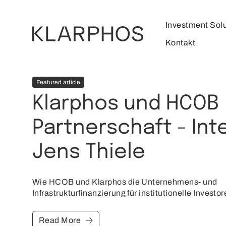
Investment Sol
Kontakt
Featured article
Klarphos und HCOB
Partnerschaft - Int
Jens Thiele
Wie HCOB und Klarphos die Unternehmens- und
Infrastrukturfinanzierung für institutionelle Invest
Read More