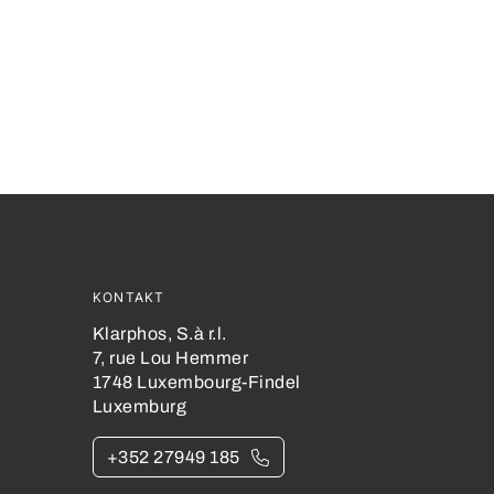
KONTAKT
Klarphos, S.à r.l.
7, rue Lou Hemmer
1748 Luxembourg-Findel
Luxemburg
+352 27949 185