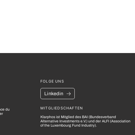
FOLGE UNS
Linkedin
MITGLIEDSCHAFTEN
nce du
er
Klarphos ist Mitglied des BAI (Bundesverband
Alternative Investments e.V.) und der ALFI (Association
of the Luxembourg Fund Industry).